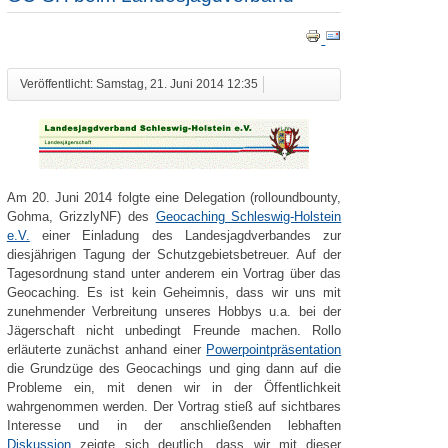
Veröffentlicht: Samstag, 21. Juni 2014 12:35
Am 20. Juni 2014 folgte eine Delegation (rolloundbounty,
Gohma, GrizzlyNF) des
Geocaching Schleswig-Holstein
e.V.
einer Einladung des Landesjagdverbandes zur
diesjährigen Tagung der Schutzgebietsbetreuer. Auf der
Tagesordnung stand unter anderem ein Vortrag über das
Geocaching. Es ist kein Geheimnis, dass wir uns mit
zunehmender Verbreitung unseres Hobbys u.a. bei der
Jägerschaft nicht unbedingt Freunde machen. Rollo
erläuterte zunächst anhand einer
Powerpointpräsentation
die Grundzüge des Geocachings und ging dann auf die
Probleme ein, mit denen wir in der Öffentlichkeit
wahrgenommen werden. Der Vortrag stieß auf sichtbares
Interesse und in der anschließenden lebhaften
Diskussion
zeigte sich deutlich, dass wir mit dieser