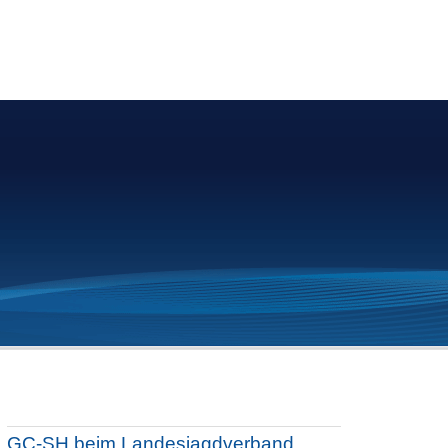
GC-SH beim Landesjagdverband